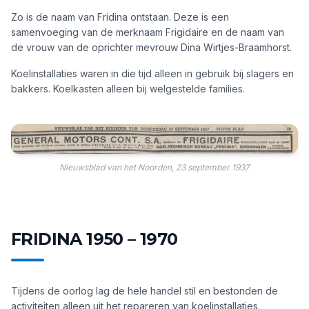
Zo is de naam van Fridina ontstaan. Deze is een
samenvoeging van de merknaam Frigidaire en de naam van
de vrouw van de oprichter mevrouw Dina Wirtjes-Braamhorst.
Koelinstallaties waren in die tijd alleen in gebruik bij slagers en
bakkers. Koelkasten alleen bij welgestelde families.
Nieuwsblad van het Noorden, 23 september 1937
FRIDINA 1950 – 1970
Tijdens de oorlog lag de hele handel stil en bestonden de
activiteiten alleen uit het repareren van koelinstallaties.