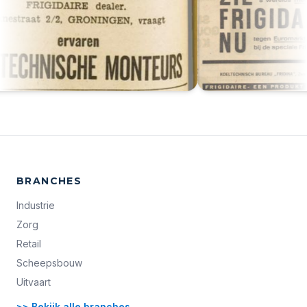
BRANCHES
Industrie
Zorg
Retail
Scheepsbouw
Uitvaart
>> Bekijk alle branches