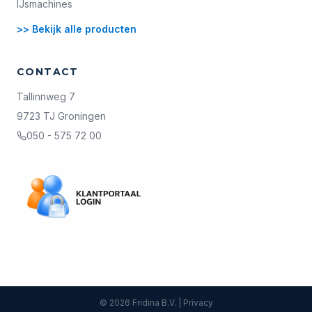
IJsmachines
>> Bekijk alle producten
CONTACT
Tallinnweg 7
9723 TJ Groningen
050 - 575 72 00
©
2026
Fridina B.V. |
Privacy