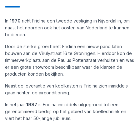
In
1970
richt Fridina een tweede vestiging in Nijverdal in, om
naast het noorden ook het oosten van Nederland te kunnen
bedienen.
Door de sterke groei heeft Fridina een nieuw pand laten
bouwen aan de Virulystraat 16 te Groningen. Hierdoor kon de
timmerwerkplaats aan de Paulus Potterstraat verhuizen en was
er een grote showroom beschikbaar waar de klanten de
producten konden bekijken.
Naast de leverantie van koelkasten is Fridina zich inmiddels
gaan richten op airconditioning.
In het jaar
1987
is Fridina inmiddels uitgegroeid tot een
gerenommeerd bedrijf op het gebied van koeltechniek en
viert het haar 50-jarige jubileum.