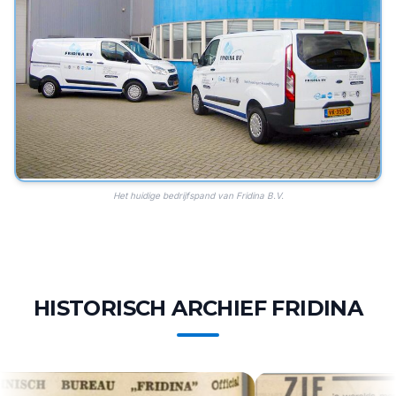
Het huidige bedrijfspand van Fridina B.V.
HISTORISCH ARCHIEF FRIDINA