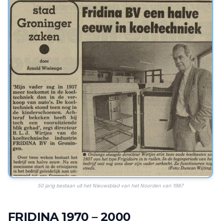
50 jarig bestaan uit het Nieuwsblad van het Noorden van 1987
FRIDINA 1970 – 2000