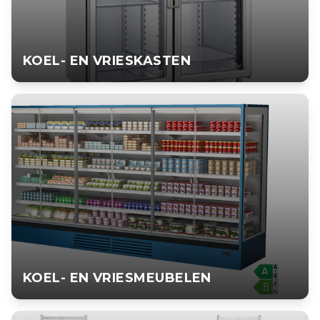
KOEL- EN VRIESKASTEN
KOEL- EN VRIESKASTEN
Professionele koel- en vrieskasten in alle soorten en maten
voor horeca en retail.
BEKIJK PRODUCT
KOEL- EN VRIESMEUBELEN