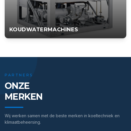
KOUDWATERMACHINES
KOUDWATERMACHINES
Koudwatermachines voor proceskoeling en klimaatbeheersing
in industriële toepassingen.
BEKIJK PRODUCT
PARTNERS
ONZE
MERKEN
Wij werken samen met de beste merken in koeltechniek en
klimaatbeheersing.