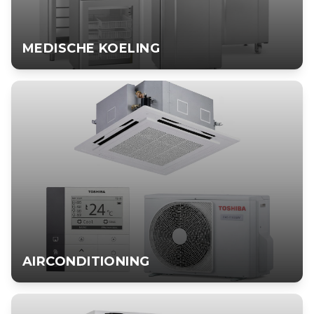
MEDISCHE KOELING
MEDISCHE KOELING
Gecertificeerde medische koelkasten voor veilige opslag van
medicijnen, vaccins en bloedproducten.
BEKIJK PRODUCT
AIRCONDITIONING
AIRCONDITIONING