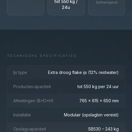
tot 550 kg /
Zelfreinigend
24u
TECHNISCHE SPECIFICATIES
Ijs type
Extra droog flake ijs (12% restwater)
Productiecapaciteit
tot 550 kg per 24 uur
Afmetingen (B×D×H)
765 × 615 × 650 mm
Installatie
Modulair (opslagbin vereist)
Opslagcapaciteit
SB530 – 243 kg