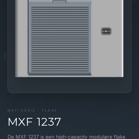
MXF
-SERIE ·
FLAKE
MXF 1237
De MXF 1237 is een high-capacity modulaire flake