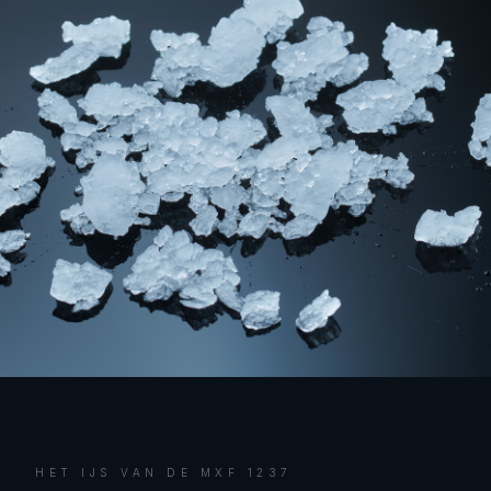
HET IJS VAN DE
MXF 1237