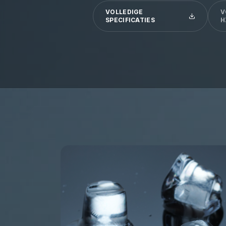
VOLLEDIGE
V
SPECIFICATIES
H