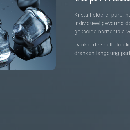
Kristalheldere, pure, h
Individueel gevormd do
gekoelde horizontale 
Dankzij de snelle koel
dranken langdurig per