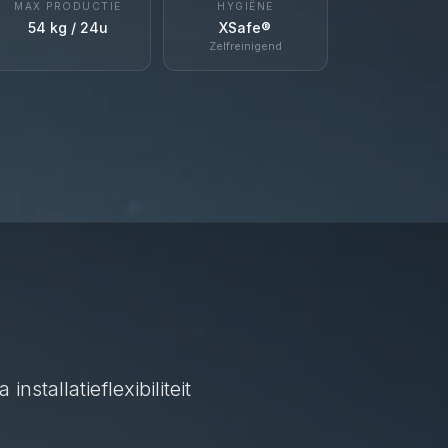
MAX PRODUCTIE
HYGIËNE
54 kg / 24u
XSafe®
Zelfreinigend
installatieflexibiliteit