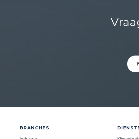
Vraa
BRANCHES
DIENST
Industrie
Klimaatbe