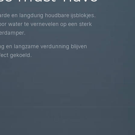
arde en langdurig houdbare ijsblokjes.
or water te vernevelen op een sterk
verdamper.
ing en langzame verdunning blijven
fect gekoeld.