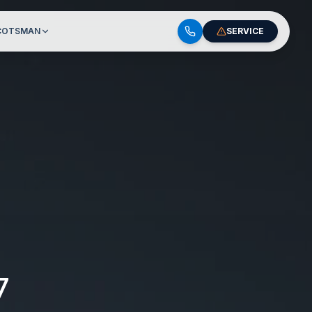
COTSMAN
SERVICE
7