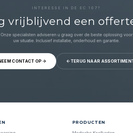
INTERESSE IN DE
EC 107
?
g vrijblijvend een offert
Onze specialisten adviseren u graag over de beste oplossing voor
uw situatie. Inclusief installatie, onderhoud en garantie.
NEEM CONTACT OP
TERUG NAAR ASSORTIMEN
EN
PRODUCTEN
heersing
Medische Koelkasten