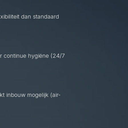
exibiliteit dan standaard
r continue hygiëne (24/7
kt inbouw mogelijk (air-