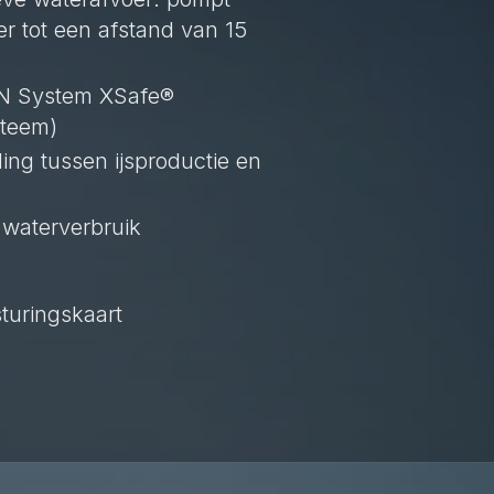
ter tot een afstand van 15
N System XSafe®
steem)
ing tussen ijsproductie en
 waterverbruik
turingskaart