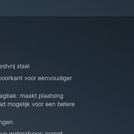
stvrij staal
voorkant voor eenvoudiger
agbak: maakt plaatsing
ad mogelijk voor een betere
ingen
ve waterafvoer: pompt