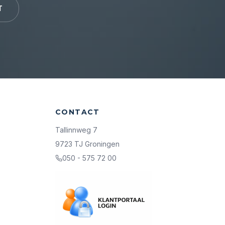
T
CONTACT
Tallinnweg 7
9723 TJ Groningen
050 - 575 72 00