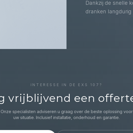
Dankzij de snelle 
dranken langdurig 
INTERESSE IN DE
EXS 107
?
g vrijblijvend een offert
Onze specialisten adviseren u graag over de beste oplossing voor
uw situatie. Inclusief installatie, onderhoud en garantie.