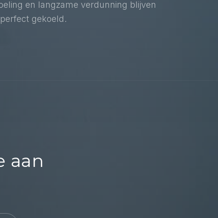
koeling en langzame verdunning blijven
perfect gekoeld.
e aan