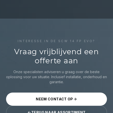
INTERESSE IN DE
SCW 14 FP EVO
?
Vraag vrijblijvend een
offerte aan
Onze specialisten adviseren u graag over de beste
oplossing voor uw situatie. Inclusief installatie, onderhoud en
garantie.
NEEM CONTACT OP
TERUG NAAR ASSORTIMENT