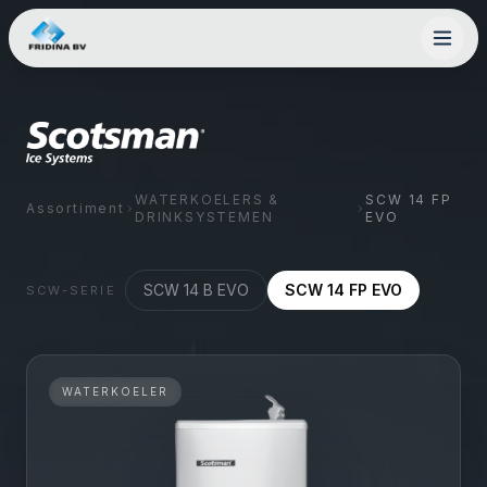
WATERKOELERS &
SCW 14 FP
Assortiment
DRINKSYSTEMEN
EVO
SCW 14 B EVO
SCW 14 FP EVO
SCW
-SERIE
WATERKOELER