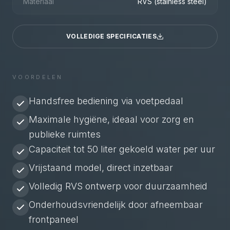
Materiaal
RVS (stainless steel)
VOLLEDIGE SPECIFICATIES
VOORDELEN
Handsfree bediening via voetpedaal
Maximale hygiëne, ideaal voor zorg en
publieke ruimtes
Capaciteit tot 50 liter gekoeld water per uur
Vrijstaand model, direct inzetbaar
Volledig RVS ontwerp voor duurzaamheid
Onderhoudsvriendelijk door afneembaar
frontpaneel