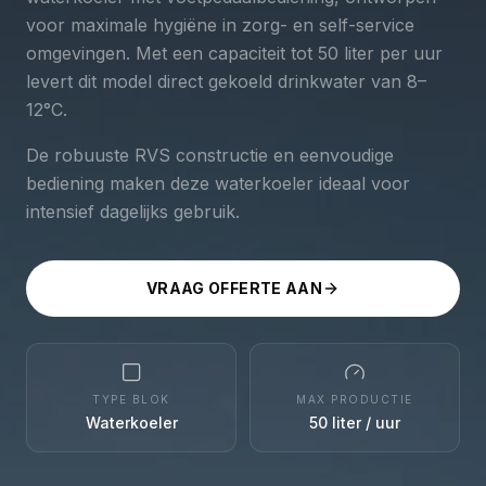
voor maximale hygiëne in zorg- en self-service
omgevingen. Met een capaciteit tot 50 liter per uur
levert dit model direct gekoeld drinkwater van 8–
12°C.
De robuuste RVS constructie en eenvoudige
bediening maken deze waterkoeler ideaal voor
intensief dagelijks gebruik.
VRAAG OFFERTE AAN
TYPE BLOK
MAX PRODUCTIE
Waterkoeler
50 liter / uur