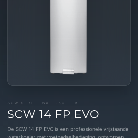
SCW
-SERIE ·
WATERKOELER
SCW 14 FP EVO
De SCW 14 FP EVO is een professionele vrijstaande
waterkoeler met voetpedaalbediening, ontworpen