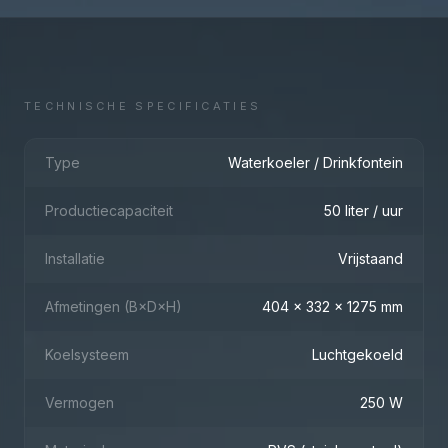
TECHNISCHE SPECIFICATIES
Type
Waterkoeler / Drinkfontein
Productiecapaciteit
50 liter / uur
Installatie
Vrijstaand
Afmetingen (B×D×H)
404 x 332 x 1275 mm
Koelsysteem
Luchtgekoeld
Vermogen
250 W